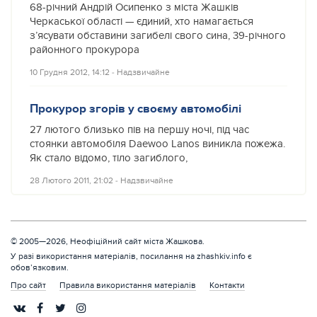
68-річний Андрій Осипенко з міста Жашків
Черкаської області — єдиний, хто намагається
з’ясувати обставини загибелі свого сина, 39-річного
районного прокурора
10 Грудня 2012, 14:12
‐
Надзвичайне
Прокурор згорів у своєму автомобілі
27 лютого близько пів на першу ночі, під час
стоянки автомобіля Daewoo Lanos виникла пожежа.
Як стало відомо, тіло загиблого,
28 Лютого 2011, 21:02
‐
Надзвичайне
© 2005—2026, Неофіційний сайт міста Жашкова.
У разі використання матеріалів, посилання на zhashkiv.info є
обов’язковим.
Про сайт
Правила використання матеріалів
Контакти