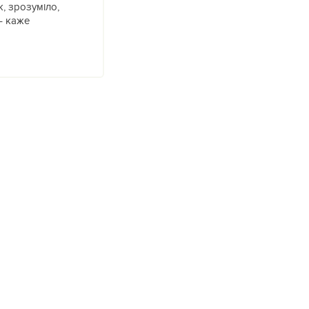
, зрозуміло,
– каже