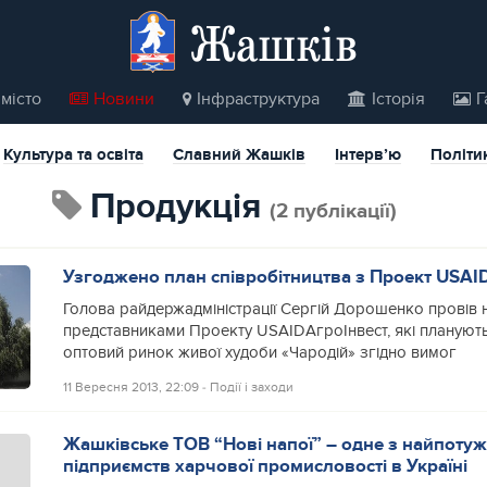
Жашків
місто
Новини
Інфраструктура
Історія
Г
Культура та освіта
Славний Жашків
Інтерв’ю
Політи
продукція
(2 публікації)
Узгоджено план співробітництва з Проект USAI
Голова райдержадміністрації Сергій Дорошенко провів 
представниками Проекту USAIDАгроІнвест, які плануют
оптовий ринок живої худоби «Чародій» згідно вимог
11 Вересня 2013, 22:09
‐
Події і заходи
Жашківське ТОВ “Нові напої” – одне з найпоту
підприємств харчової промисловості в Україні