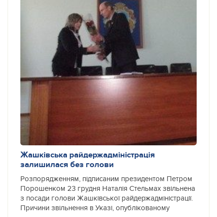
Жашківська райдержадміністрація
залишилася без голови
Розпорядженням, підписаним президентом Петром
Порошенком 23 грудня Наталія Стельмах звільнена
з посади голови Жашківської райдержадміністрації.
Причини звільнення в Указі, опублікованому