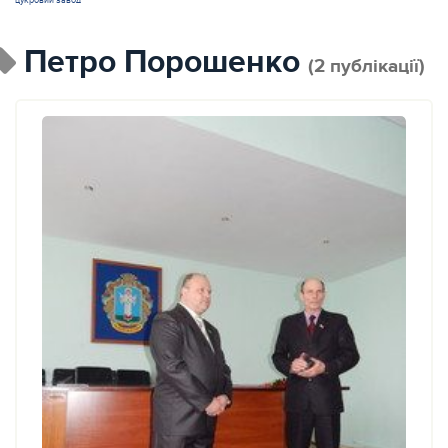
цукровий завод
Петро Порошенко
(2 публікації)