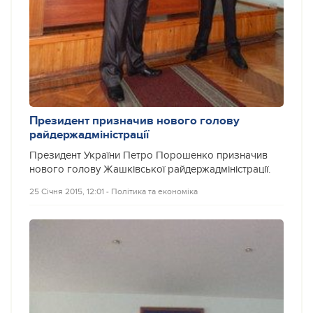
Президент призначив нового голову
райдержадміністрації
Президент України Петро Порошенко призначив
нового голову Жашківської райдержадміністрації.
25 Січня 2015, 12:01
‐
Політика та економіка