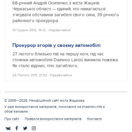
68-річний Андрій Осипенко з міста Жашків
Черкаської області — єдиний, хто намагається
з’ясувати обставини загибелі свого сина, 39-річного
районного прокурора
10 Грудня 2012, 14:12
‐
Надзвичайне
Прокурор згорів у своєму автомобілі
27 лютого близько пів на першу ночі, під час
стоянки автомобіля Daewoo Lanos виникла пожежа.
Як стало відомо, тіло загиблого,
28 Лютого 2011, 21:02
‐
Надзвичайне
© 2005—2026, Неофіційний сайт міста Жашкова.
У разі використання матеріалів, посилання на zhashkiv.info є
обов’язковим.
Про сайт
Правила використання матеріалів
Контакти