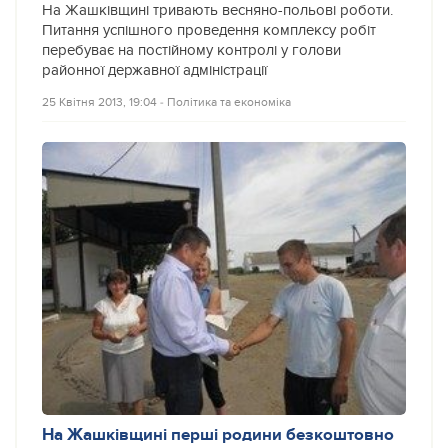
На Жашківщині тривають весняно-польові роботи.
Питання успішного проведення комплексу робіт
перебуває на постійному контролі у голови
районної державної адміністрації
25 Квітня 2013, 19:04
‐
Політика та економіка
На Жашківщині перші родини безкоштовно