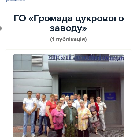
цукровий завод
ГО «Громада цукрового
заводу»
(1 публікація)