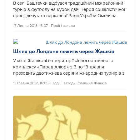
В селі Баштечки відбувся традиційний міжрайонний
турнір з футболу на кубок двічі Героя соціалістичної
праці, депутата верховної Ради України Омеляна
17 Липня 2013, 13:07
‐
Події і заходи
Шлях до Лондона лежить через Жашків
У місті Жашкові на території кінноспортивного
комплексу «Парад Алюр» з 3 по 13 травня
проходить двотижнева серія міжнародних турнірів з
11 Травня 2012, 16:05
‐
Події і заходи
,
Славний Жашків