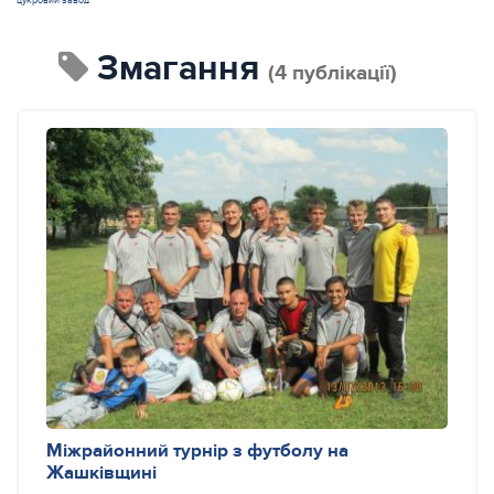
цукровий завод
змагання
(4 публікації)
Міжрайонний турнір з футболу на
Жашківщині