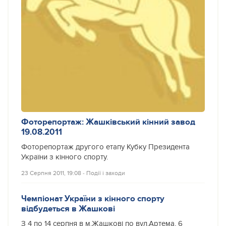
Фоторепортаж: Жашківський кінний завод
19.08.2011
Фоторепортаж другого етапу Кубку Президента
України з кінного спорту.
23 Серпня 2011, 19:08
‐
Події і заходи
Чемпіонат України з кінного спорту
відбудеться в Жашкові
З 4 по 14 серпня в м.Жашкові по вул.Артема, 6