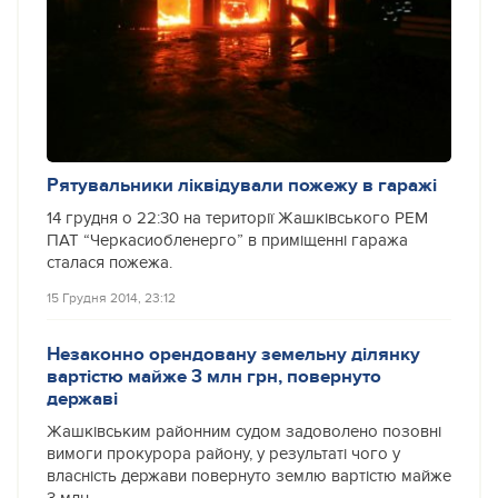
Рятувальники ліквідували пожежу в гаражі
14 грудня о 22:30 на території Жашківського РЕМ
ПАТ “Черкасиобленерго” в приміщенні гаража
сталася пожежа.
15 Грудня 2014, 23:12
Незаконно орендовану земельну ділянку
вартістю майже 3 млн грн, повернуто
державі
Жашківським районним судом задоволено позовні
вимоги прокурора району, у результаті чого у
власність держави повернуто землю вартістю майже