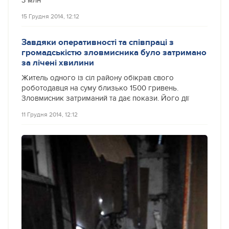
3 млн
15 Грудня 2014, 12:12
Завдяки оперативності та співпраці з
громадськістю зловмисника було затримано
за лічені хвилини
Житель одного із сіл району обікрав свого
роботодавця на суму близько 1500 гривень.
Зловмисник затриманий та дає покази. Його дії
11 Грудня 2014, 12:12