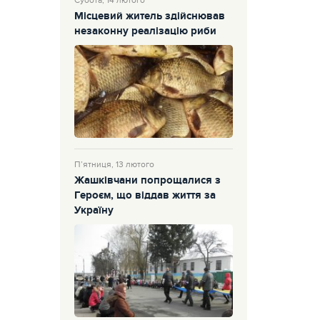
Субота, 14 лютого
Місцевий житель здійснював
незаконну реалізацію риби
П’ятниця, 13 лютого
Жашківчани попрощалися з
Героєм, що віддав життя за
Україну