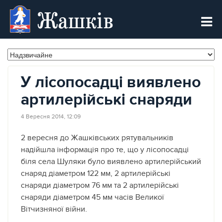
Жашків
У лісопосадці виявлено
артилерійські снаряди
4 Вересня 2014, 12:09
2 вересня до Жашківських рятувальників
надійшла інформація про те, що у лісопосадці
біля села Шуляки було виявлено артилерійський
снаряд
діаметром 122 мм, 2 артилерійські
снаряди діаметром 76 мм та 2 артилерійські
снаряди діаметром 45 мм часів Великої
Вітчизняної війни.