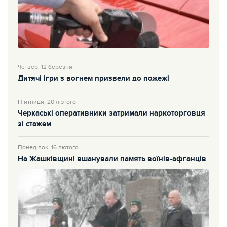
Четвер, 12 березня
Дитячі ігри з вогнем призвели до пожежі
П’ятниця, 20 лютого
Черкаські оперативники затримали наркоторговця
зі стажем
Понеділок, 16 лютого
На Жашківщині вшанували память воїнів-афганців