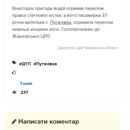
Внаслідок пригоди водій отримав перелом
правої стегнової кістки, а його пасажирка 37-
річна жителька с.
Пугачівка
, отримала перелом
нижньої кінцівки ноги. Госпіталізовані до
Жашківської ЦРЛ.
Джерело: ДАІ Черкаської області
#ДТП
#Пугачівка
Tweet
237
Написати коментар