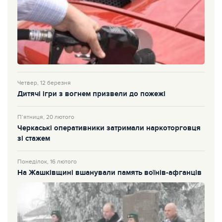
Четвер, 12 березня
Дитячі ігри з вогнем призвели до пожежі
П’ятниця, 20 лютого
Черкаські оперативники затримали наркоторговця
зі стажем
Понеділок, 16 лютого
На Жашківщині вшанували память воїнів-афганців