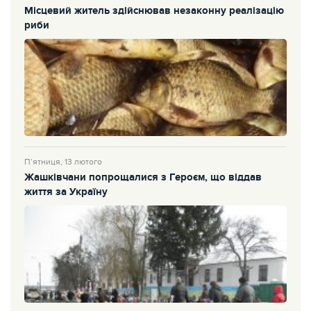
Місцевий житель здійснював незаконну реалізацію
риби
П’ятниця, 13 лютого
Жашківчани попрощалися з Героєм, що віддав
життя за Україну