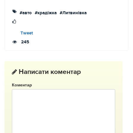
#авто
#крадіжка
#Литвинівка
Tweet
245
Написати коментар
Коментар