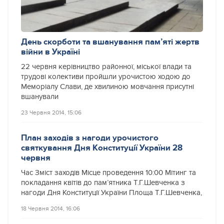
День скорботи та вшанування пам’яті жертв
війни в Україні
22 червня керівництво районної, міської влади та
трудові колективи пройшли урочистою ходою до
Меморіалу Слави, де хвилиною мовчання присутні
вшанували
23 Червня 2014, 15:06
План заходів з нагоди урочистого
святкування Дня Конституції України 28
червня
Час Зміст заходів Місце проведення 10:00 Мітинг та
покладання квітів до пам’ятника Т.Г.Шевченка з
нагоди Дня Конституції України Площа Т.Г.Шевченка,
18 Червня 2014, 16:06