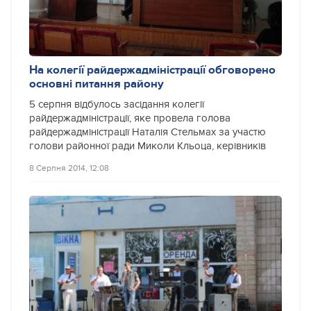
На колегії райдержадміністрації обговорено
основні питання району
5 серпня відбулось засідання колегії
райдержадміністрації, яке провела голова
райдержадміністрації Наталія Стельмах за участю
голови районної ради Миколи Кльоца, керівників
8 Серпня 2014, 12:08