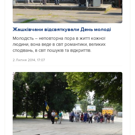
Жашківчани відсвяткували День молоді
Молодість – неповторна пора в житті кожної
людини, вона веде в світ романтики, великих
сподівань, в світ пошуків та відкриттів.
2 Липня 2014, 17:07