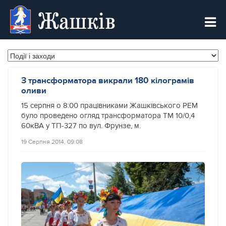
Жашків
З трансформатора викрали 180 кілограмів
оливи
15 серпня о 8:00 працівниками Жашківського РЕМ
було проведено огляд трансформатора ТМ 10/0,4
60кВА у ТП-327 по вул. Фрунзе, м.
19 Серпня 2014, 09:08