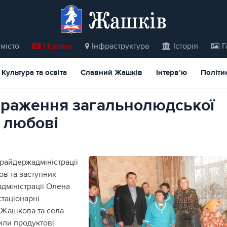
Жашків
місто
Новини
Інфраструктура
Історія
Г
Культура та освіта
Славний Жашків
Інтерв’ю
Політи
раження загальнолюдської
і любові
райдержадміністрації
в та заступник
дміністрації Олена
стаціонарні
а Жашкова та села
или продуктові