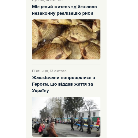
Субота, 14 лютого
Місцевий житель здійснював
незаконну реалізацію риби
П’ятниця, 13 лютого
Жашківчани попрощалися з
Героєм, що віддав життя за
Україну