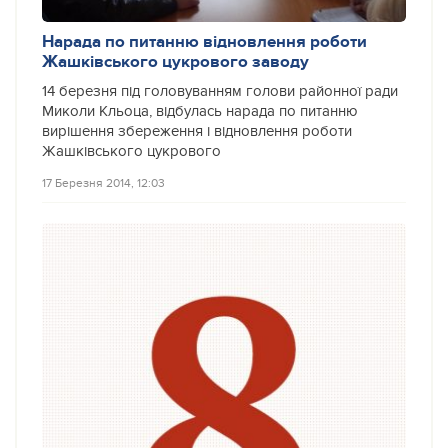
Нарада по питанню відновлення роботи
Жашківського цукрового заводу
14 березня під головуванням голови районної ради
Миколи Кльоца, відбулась нарада по питанню
вирішення збереження і відновлення роботи
Жашківського цукрового
17 Березня 2014, 12:03