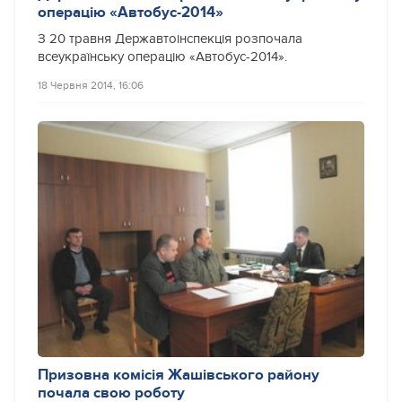
операцію «Автобус-2014»
З 20 травня Державтоінспекція розпочала
всеукраїнську операцію «Автобус-2014».
18 Червня 2014, 16:06
Призовна комісія Жашівського району
почала свою роботу