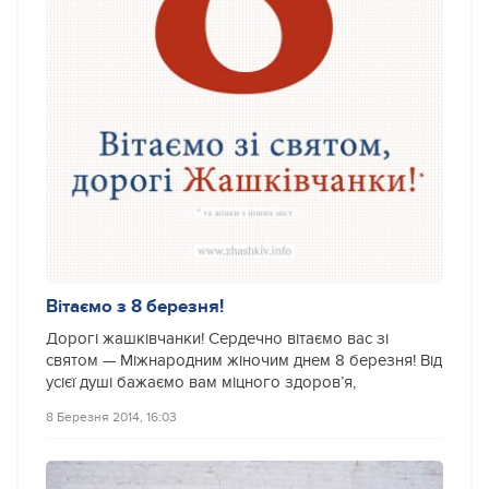
Вітаємо з 8 березня!
Дорогі жашківчанки! Сердечно вітаємо вас зі
святом — Міжнародним жіночим днем 8 березня! Від
усієї душі бажаємо вам міцного здоров’я,
8 Березня 2014, 16:03