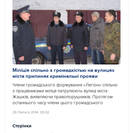
Міліція спільно з громадкістью на вулицях
міста припиняє кримінальні прояви
Члени громадського формування «Легіон» спільно
з працівниками міліції патрулюють вулиці міста
Жашків, виявляючи правопорушників. Протягом
останнього часу члени цього громадського
28 Лютого 2014, 00:02
Сторінки