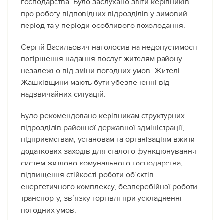
господарства. Було заслухано звіти керівників
про роботу відповідних підрозділів у зимовий
період та у періоди особливого похолодання.
Сергій Васильович наголосив на недопустимості
погіршення надання послуг жителям району
незалежно від зміни погодних умов. Жителі
Жашківщини мають бути убезпеченні від
надзвичайних ситуацій.
Було рекомендовано керівникам структурних
підрозділів районної державної адміністрації,
підприємствам, установам та організаціям вжити
додаткових заходів для сталого функціонування
систем житлово-комунального господарства,
підвищення стійкості роботи об’єктів
енергетичного комплексу, безперебійної роботи
транспорту, зв’язку торгівлі при ускладненні
погодних умов.