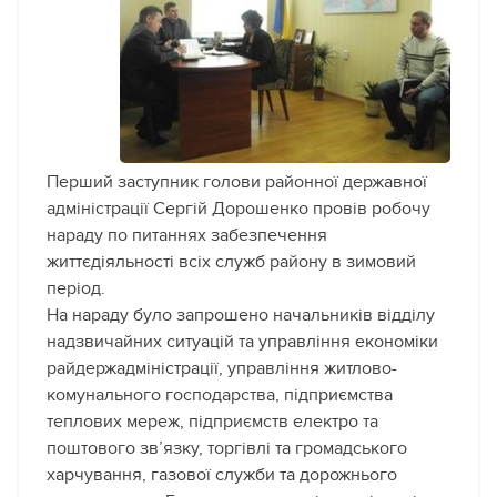
Перший заступник голови районної державної
адміністрації Сергій Дорошенко провів робочу
нараду по питаннях забезпечення
життєдіяльності всіх служб району в зимовий
період.
На нараду було запрошено начальників відділу
надзвичайних ситуацій та управління економіки
райдержадміністрації, управління житлово-
комунального господарства, підприємства
теплових мереж, підприємств електро та
поштового зв’язку, торгівлі та громадського
харчування, газової служби та дорожнього