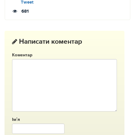
Tweet
681
Написати коментар
Коментар
Ім’я