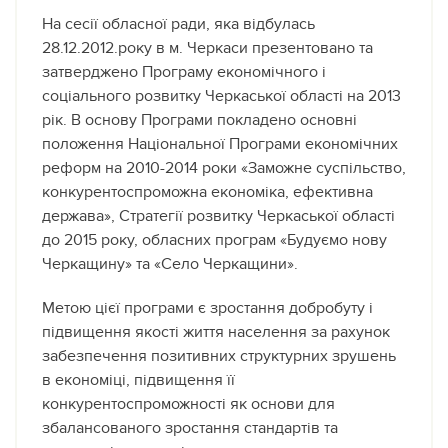
На сесії обласної ради, яка відбулась
28.12.2012.року в м. Черкаси презентовано та
затверджено Програму економічного і
соціального розвитку Черкаської області на 2013
рік. В основу Програми покладено основні
положення Національної Програми економічних
реформ на 2010-2014 роки «Заможне суспільство,
конкурентоспроможна економіка, ефективна
держава», Стратегії розвитку Черкаської області
до 2015 року, обласних програм «Будуємо нову
Черкащину» та «Село Черкащини».
Метою цієї програми є зростання добробуту і
підвищення якості життя населення за рахунок
забезпечення позитивних структурних зрушень
в економіці, підвищення її
конкурентоспроможності як основи для
збалансованого зростання стандартів та