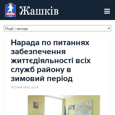
Жашків
Нарада по питаннях
забезпечення
життєдіяльності всіх
служб району в
зимовий період
13 Січня 2013, 22:01