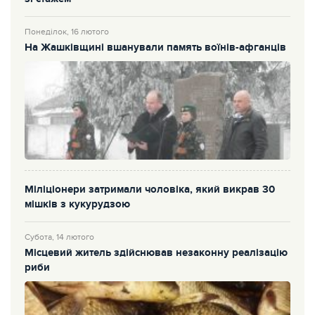
Понеділок, 16 лютого
На Жашківщині вшанували память воїнів-афганців
Міліціонери затримали чоловіка, який викрав 30
мішків з кукурудзою
Субота, 14 лютого
Місцевий житель здійснював незаконну реалізацію
риби