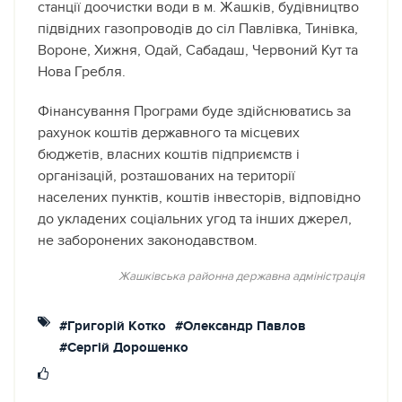
станції доочистки води в м. Жашків, будівництво
підвідних газопроводів до сіл Павлівка, Тинівка,
Вороне, Хижня, Одай, Сабадаш, Червоний Кут та
Нова Гребля.
Фінансування Програми буде здійснюватись за
рахунок коштів державного та місцевих
бюджетів, власних коштів підприємств і
організацій, розташованих на території
населених пунктів, коштів інвесторів, відповідно
до укладених соціальних угод та інших джерел,
не заборонених законодавством.
Жашківська районна державна адміністрація
#Григорій Котко
#Олександр Павлов
#Сергій Дорошенко