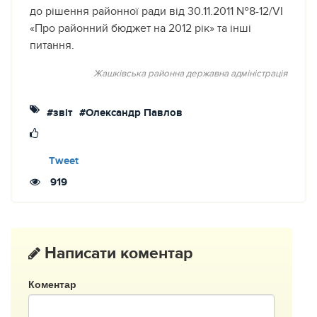
до рішення районної ради від 30.11.2011 №8-12/VІ
«Про районний бюджет на 2012 рік» та інші
питання.
Жашківська районна державна адміністрація
#звіт
#Олександр Павлов
Tweet
919
Написати коментар
Коментар