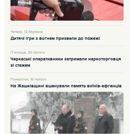
Четвер, 12 березня
Дитячі ігри з вогнем призвели до пожежі
П’ятниця, 20 лютого
Черкаські оперативники затримали наркоторговця
зі стажем
Понеділок, 16 лютого
На Жашківщині вшанували память воїнів-афганців