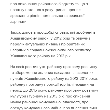
про виконання районного бюджету та що з
початку поточного року тривав процес
зростання рівнів номінальної та реальної
зарплати.
Також доповів про добрі справи, які зроблені в
Жашківському районі у 2012 році та озвучив
перелік актуальних питань і пріоритетних
напрямків соціально-економічного розвитку
Жашківського району на 2013 рік.
На сесії розглянуто: районну програму розвитку
та збереження зелених насаджень населених
пунктів Жашківського району на 2013-2017 роки;
районну програму протидії торгівлі людьми на
період до 2015 року; районну програму розвитку
культури і туризму на 2013 рік; про списання
майна районної комунальної власності, про
оренду комунального майна, про внесення змін