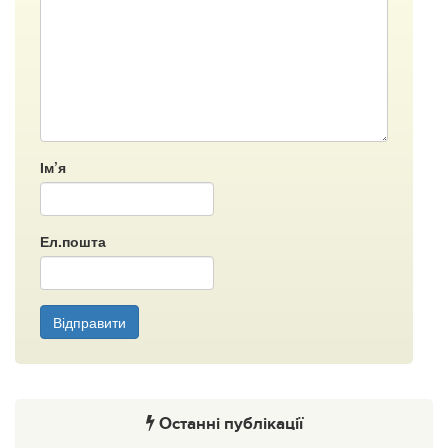
Ім’я
Ел.пошта
Відправити
Останні публікації