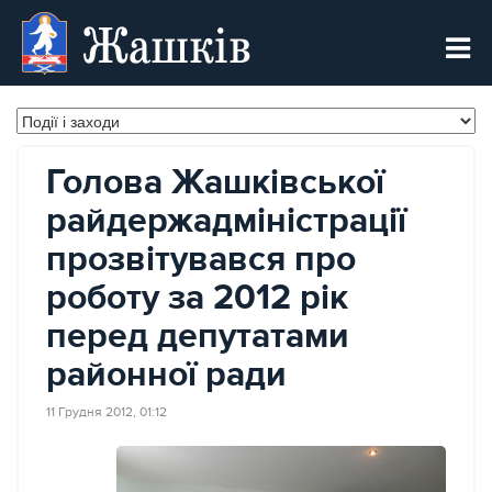
Жашків
Голова Жашківської
райдержадміністрації
прозвітувався про
роботу за 2012 рік
перед депутатами
районної ради
11 Грудня 2012, 01:12