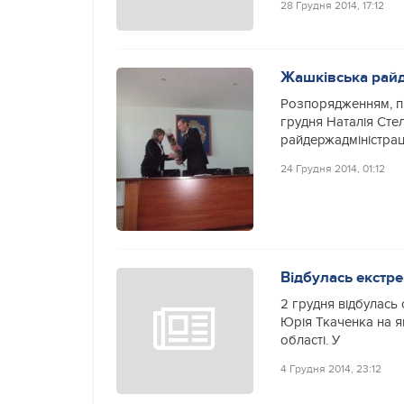
28 Грудня 2014, 17:12
Жашківська райд
Розпорядженням, п
грудня Наталія Сте
райдержадміністраці
24 Грудня 2014, 01:12
Відбулась екстр
2 грудня відбулась
Юрія Ткаченка на я
області. У
4 Грудня 2014, 23:12