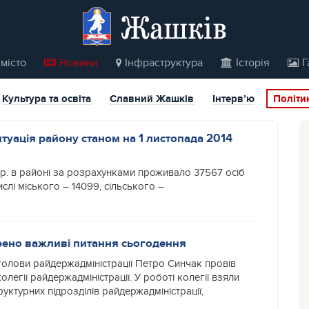
Жашків
місто
Новини
Інфраструктура
Історія
Г
Культура та освіта
Славний Жашків
Інтерв’ю
Політи
туація району станом на 1 листопада 2014
4р. в районі за розрахунками проживало 37567 осіб
ислі міського – 14099, сільського –
рено важливі питання сьогодення
олови райдержадміністрації Петро Синчак провів
олегії райдержадміністрації. У роботі колегії взяли
руктурних підрозділів райдержадміністрації,