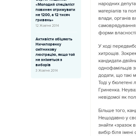
народних депутат
«Молодий спеціаліст
повинен отримувати
матеріалів та по
не 1200, а 12 тисяч
влади, органів в
гривень»
самоврядування, 
12 Жовтня 2014
форми власності
Активісти обіцяють
Ничипоренку
У ході передвиб
смітникову
хитрощів. Зокрем
люстрацію, якщо той
не зніметься з
кандидати-двійн
виборів
однофамільців з
3 Жовтня 2014
додати, що такі 
Тоді у бюлетені 
Гриненка. Неува
невідомої як пол
Більше того, кан
Нещодавно у сво
знайти «зразок 
вибір біля імені