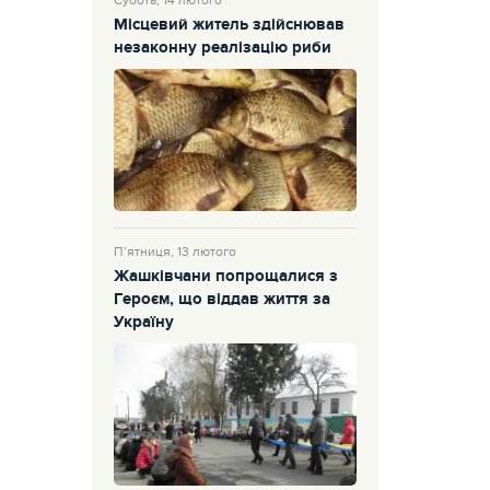
Субота, 14 лютого
Місцевий житель здійснював
незаконну реалізацію риби
П’ятниця, 13 лютого
Жашківчани попрощалися з
Героєм, що віддав життя за
Україну