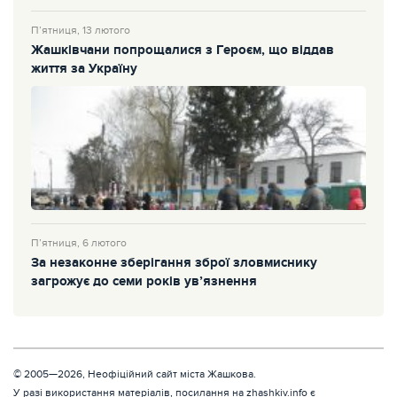
П’ятниця, 13 лютого
Жашківчани попрощалися з Героєм, що віддав
життя за Україну
П’ятниця, 6 лютого
За незаконне зберігання зброї зловмиснику
загрожує до семи років ув’язнення
© 2005—2026, Неофіційний сайт міста Жашкова.
У разі використання матеріалів, посилання на zhashkiv.info є