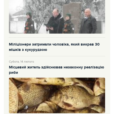
Міліціонери затримали чоловіка, який викрав 30
мішків з кукурудзою
Субота, 14 лютого
Місцевий житель здійснював незаконну реалізацію
риби