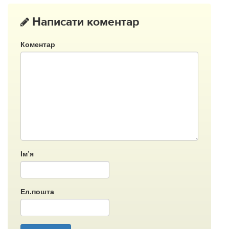
Написати коментар
Коментар
Ім’я
Ел.пошта