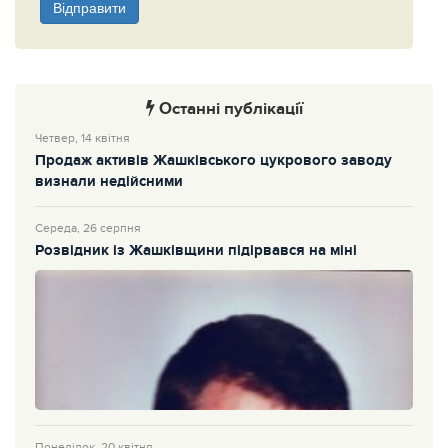
Відправити
Останні публікації
Четвер, 14 квітня
Продаж активів Жашківського цукрового заводу
визнали недійсними
Середа, 26 серпня
Розвідник із Жашківщини підірвався на міні
Понеділок, 20 квітня