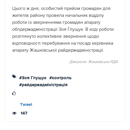
Цього ж дня, особистий прийом громадян для
жителів району провела начальник відділу
роботи із зверненнями громадян апарату
облдержадміністрації Зоя Глущук. В ході роботи
розглянуто колективне звернення щодо
відповідності перебування на посаді керівника
апарату Жашківської райдержадміністрації.
Джерело: Жашківська РДА
#Зоя Глущук
#контроль
#райдержадміністрація
Tweet
147