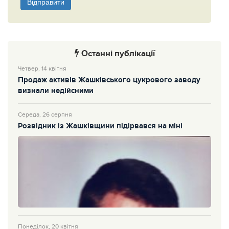
Відправити
Останні публікації
Четвер, 14 квітня
Продаж активів Жашківського цукрового заводу
визнали недійсними
Середа, 26 серпня
Розвідник із Жашківщини підірвався на міні
Понеділок, 20 квітня