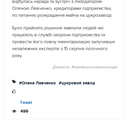
відбулась нарада та зустріч з ліквідатором
Оленою Левченко, кредиторами підприємства,
по питанню розкрадання майна на цукрозаводі.
Було прийнято рішення замінити людей які
працюють в службі охорони підприємства та
провести його повну інвентаризацію залучивши
незалежних експертів з 15 серпня поточного
року.
Джерело: Жашківська районна рада
#Олена Левченко
#цукровий завод
Tweet
499