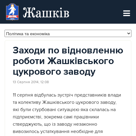
Жашків
Заходи по відновленню
роботи Жашківського
цукрового заводу
13 Серпня 2014, 12:08
11 серпня відбулась зустріч представників влади
та колективу Жашківського цукрового заводу,
які були стурбовані ситуацією яка склалась на
підприємстві, зокрема самі працівники
стверджують, що із заводу незаконно
вивозилось устаткування необхідне для