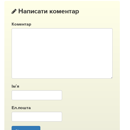
Написати коментар
Коментар
Ім’я
Ел.пошта