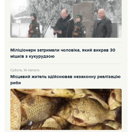
Міліціонери затримали чоловіка, який викрав 30
мішків з кукурудзою
Субота, 14 лютого
Місцевий житель здійснював незаконну реалізацію
риби