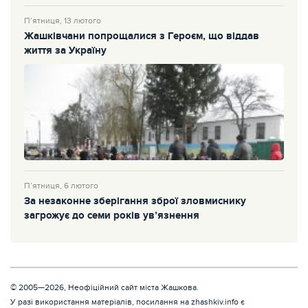
П’ятниця, 13 лютого
Жашківчани попрощалися з Героєм, що віддав
життя за Україну
П’ятниця, 6 лютого
За незаконне зберігання зброї зловмиснику
загрожує до семи років ув’язнення
© 2005—2026, Неофіційний сайт міста Жашкова.
У разі використання матеріалів, посилання на zhashkiv.info є