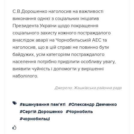
С.В.Дорошенко наголосив на важливості
виконання однієї з соціальних ініціатив
Президента України щодо покращення
соціального захисту кожного постраждалого
внаслідок аварії на Чорнобильській АЕС та
наголосив, що в цій справі не повинно бути
байдужих, усім категоріям постраждалого
населення потрібно приділити особливу увагу,
виявити чуйність і допомогти у вирішенні
наболілого.
Джерело: Жашківська районна рада
#вшанування пам’яті
#Олександр Демченко
#Сергій Дорошенко
#Чорнобиль
#чорнобильці