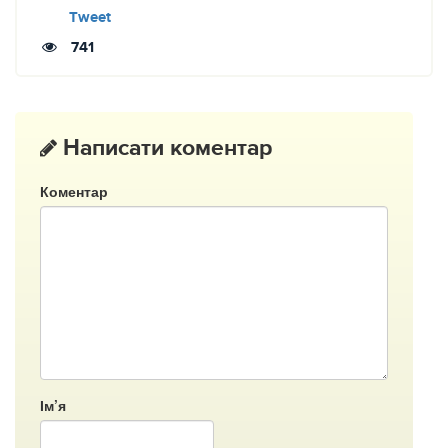
Tweet
741
Написати коментар
Коментар
Ім’я