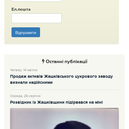
Ел.пошта
Відправити
Останні публікації
Четвер, 14 квітня
Продаж активів Жашківського цукрового заводу
визнали недійсними
Середа, 26 серпня
Розвідник із Жашківщини підірвався на міні