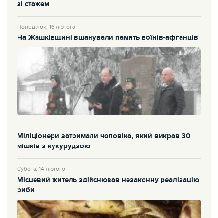
зі стажем
Понеділок, 16 лютого
На Жашківщині вшанували память воїнів-афганців
Міліціонери затримали чоловіка, який викрав 30
мішків з кукурудзою
Субота, 14 лютого
Місцевий житель здійснював незаконну реалізацію
риби