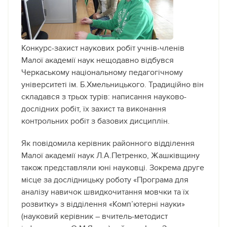
Конкурс-захист наукових робіт учнів-членів
Малої академії наук нещодавно відбувся
Черкаському національному педагогічному
університеті ім. Б.Хмельницького. Традиційно він
складався з трьох турів: написання науково-
дослідних робіт, їх захист та виконання
контрольних робіт з базових дисциплін.
Як повідомила керівник районного відділення
Малої академії наук Л.А.Петренко, Жашківщину
також представляли юні науковці. Зокрема друге
місце за дослідницьку роботу «Програма для
аналізу навичок швидкочитання мовчки та їх
розвитку» з відділення «Комп’ютерні науки»
(науковий керівник – вчитель-методист