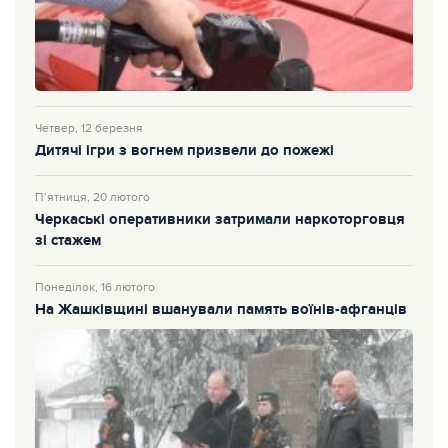
Четвер, 12 березня
Дитячі ігри з вогнем призвели до пожежі
П’ятниця, 20 лютого
Черкаські оперативники затримали наркоторговця
зі стажем
Понеділок, 16 лютого
На Жашківщині вшанували память воїнів-афганців