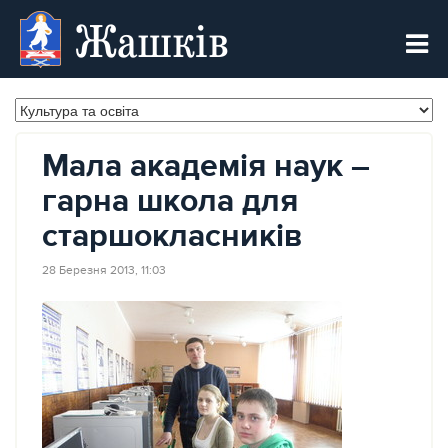
Жашків
Мала академія наук –
гарна школа для
старшокласників
28 Березня 2013, 11:03