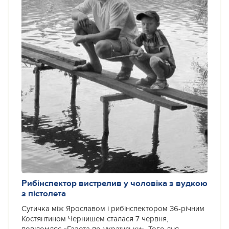
Рибінспектор вистрелив у чоловіка з вудкою
з пістолета
Сутичка між Ярославом і рибінспектором 36-річним
Костянтином Чернишем сталася 7 червня,