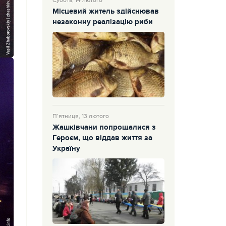
Субота, 14 лютого
Місцевий житель здійснював
незаконну реалізацію риби
П’ятниця, 13 лютого
Жашківчани попрощалися з
Героєм, що віддав життя за
Україну