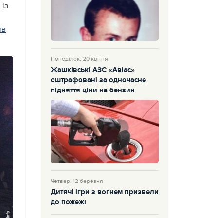
 із
ів
Понеділок, 20 квітня
Жашківські АЗС «Авіас»
оштрафовані за одночасне
підняття ціни на бензин
Четвер, 12 березня
Дитячі ігри з вогнем призвели
до пожежі