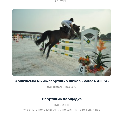
вул. Миру, 11
Жашківська кінно-спортивна школа «Parade Allure»
вул. Віктора Лисака, 6
Спортивна площадка
вул. Леніна
Футбольне поле із штучним покриттям та тенісний корт