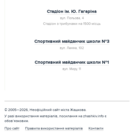
Стадіон ім. Ю. Гагаріна
вул. Польова, 4
Стадіон з трибунами на 1500 місць
Спортивний майданчик школи №3
вул. Леніна, 102
Спортивний майданчик школи №1
вул. Миру, 11
© 2005—2026, Неофіційний сайт міста Жашкова.
У разі використання матеріалів, посилання на zhashkiv.info є
обов’язковим.
Про сайт
Правила використання матеріалів
Контакти