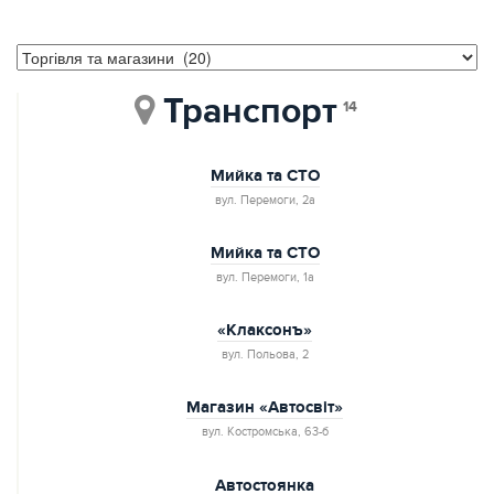
Транспорт
14
Мийка та СТО
вул. Перемоги, 2а
Мийка та СТО
вул. Перемоги, 1а
«Клаксонъ»
вул. Польoва, 2
Магазин «Автосвіт»
вул. Костромська, 63-б
Автостоянка