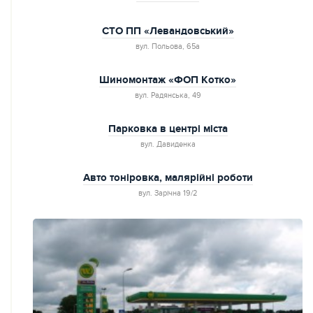
СТО ПП «Левандовський»
вул. Польoва, 65а
Шиномонтаж «ФОП Котко»
вул. Радянська, 49
Парковка в центрі міста
вул. Давиденка
Авто тоніровка, малярійні роботи
вул. Зарічна 19/2