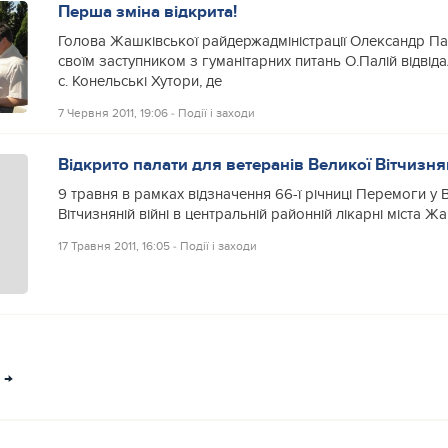
Перша зміна відкрита!
Голова Жашківської райдержадміністрації Олександр Пав
своїм заступником з гуманітарних питань О.Палій відвіда
с. Конельські Хутори, де
7 Червня 2011, 19:06
‐
Події і заходи
Відкрито палати для ветеранів Великої Вітчизня
9 травня в рамках відзначення 66-ї річниці Перемоги у 
Вітчизняній війні в центральній районній лікарні міста 
17 Травня 2011, 16:05
‐
Події і заходи
→