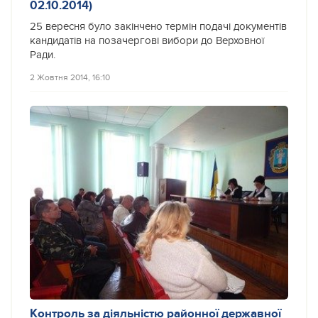
02.10.2014)
25 вересня було закінчено термін подачі документів
кандидатів на позачергові вибори до Верховної
Ради.
2 Жовтня 2014, 16:10
Контроль за діяльністю районної державної