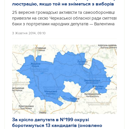
люстрацію, якщо той не зніметься з виборів
25 вересня громадські активісти та самооборонівці
привезли на сесію Черкаської обласної ради сміттєві
баки з портретами народних депутатів — Валентина
3 Жовтня 2014, 09:10
За крісло депутата в №199 окрузі
боротимуться 13 кандидатів (оновлено