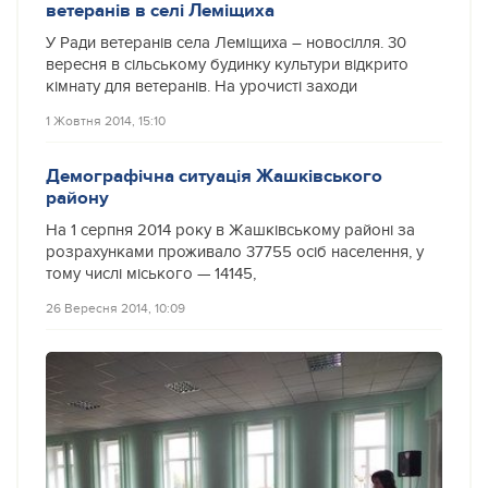
ветеранів в селі Леміщиха
У Ради ветеранів села Леміщиха – новосілля. 30
вересня в сільському будинку культури відкрито
кімнату для ветеранів. На урочисті заходи
1 Жовтня 2014, 15:10
Демографічна ситуація Жашківського
району
На 1 серпня 2014 року в Жашківському районі за
розрахунками проживало 37755 осіб населення, у
тому числі міського — 14145,
26 Вересня 2014, 10:09