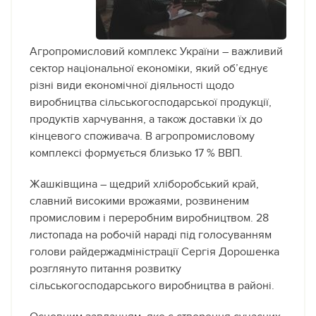
Агропромисловий комплекс України – важливий
сектор національної економіки, який об’єднує
різні види економічної діяльності
щодо
виробництва сільськогосподарської продукції,
продуктів харчування, а також доставки їх до
кінцевого споживача. В агропромисловому
комплексі формується близько 17 % ВВП.
Жашківщина – щедрий хліборобський край,
славний високими врожаями, розвиненим
промисловим і переробним виробництвом. 28
листопада на робочій нараді під голосуванням
голови райдержадміністрації Сергія Дорошенка
розглянуто питання розвитку
сільськогосподарського виробництва в районі.