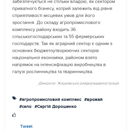
забезпечується не стільки владою, як сектором
приватного бізнесу, котрий залежить від рівня
сприятливості місцевих умов для його
зростання. До складу агропромислового
комплексу району входить 36
сільськогосподарських та 55 фермерських
господарств. Так як аграрний сектор є одним з
основних бюджетоутворюючих секторів
національної економіки, районом взято
напрямок на інтенсифікацію виробництва в
галузі рослинництва та тваринництва.
Джерело: Жашківська райдержадміністрація
#агропромисловий комплекс
#врожай
#село
#Сергій Дорошенко
Tweet