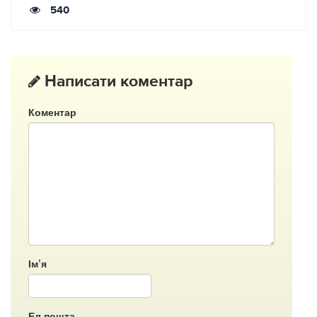
540
Написати коментар
Коментар
Ім’я
Ел.пошта