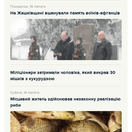
Понеділок, 16 лютого
На Жашківщині вшанували память воїнів-афганців
Міліціонери затримали чоловіка, який викрав 30
мішків з кукурудзою
Субота, 14 лютого
Місцевий житель здійснював незаконну реалізацію
риби