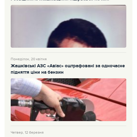
Понеділок, 20 квітня
Жашківські АЗС «Авіас» оштрафовані за одночасне
підняття ціни на бензин
Четвер, 12 березня