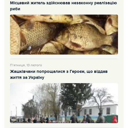
Місцевий житель здійснював незаконну реалізацію
риби
П’ятниця, 13 лютого
Жашківчани попрощалися з Героєм, що віддав
життя за Україну