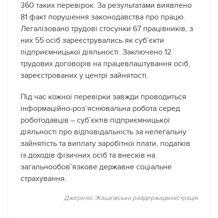
360 таких перевірок. За результатами виявлено
81 факт порушення законодавства про працю.
Легалізовано трудові стосунки 67 працівників, з
них 55 осіб зареєструвались як суб’єкти
підприємницької діяльності. Заключено 12
трудових договорів на працевлаштування осіб,
зареєстрованих у центрі зайнятості.
Під час кожної перевірки завжди проводиться
інформаційно-роз’яснювальна робота серед
роботодавців – суб’єктів підприємницької
діяльності про відповідальність за нелегальну
зайнятість та виплату заробітної плати, податків
із доходів фізичних осіб та внесків на
загальнообов’язкове державне соціальне
страхування.
Джерело: Жашківська райдержадміністрація