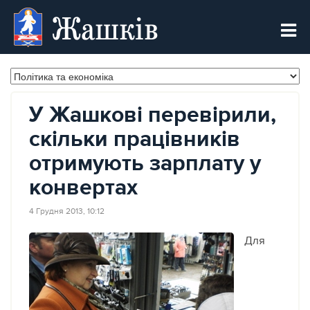
Жашків
У Жашкові перевірили,
скільки працівників
отримують зарплату у
конвертах
4 Грудня 2013, 10:12
Для