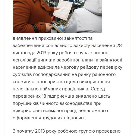
виявлення прихованої зайнятості та
забезпечення соціального захисту населення 28
листопада 2013 року робоча група з питань
легалізації виплати заробітної плати та зайнятості
населення здійснила чергову рейдову перевірку
суб’єктів господарювання на ринку районного
споживчого товариства щодо використання
нелегально найманих працівників.
Серед
перевірених 18 підприємців виявлено шість
порушників чинного законодавства при
використанні найманої праці, неналежного
оформлення трудових відносин.
З початку 2013 року робочою групою проведено