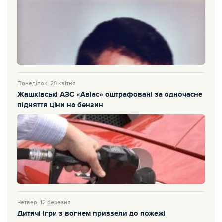
Понеділок, 20 квітня
Жашківські АЗС «Авіас» оштрафовані за одночасне
підняття ціни на бензин
Четвер, 12 березня
Дитячі ігри з вогнем призвели до пожежі