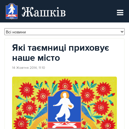
Жашків
Які таємниці приховує
наше місто
14 Жовтня 2014, 11:10