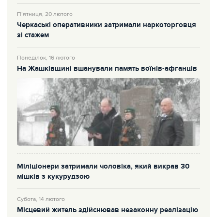
П’ятниця, 20 лютого
Черкаські оперативники затримали наркоторговця
зі стажем
Понеділок, 16 лютого
На Жашківщині вшанували память воїнів-афганців
Міліціонери затримали чоловіка, який викрав 30
мішків з кукурудзою
Субота, 14 лютого
Місцевий житель здійснював незаконну реалізацію