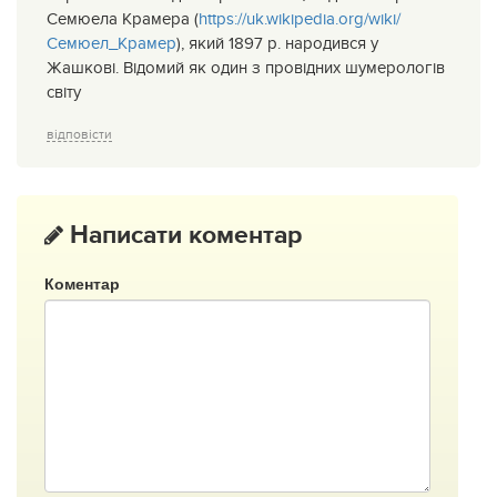
Семюела Крамера (
https://uk.wikipedia.org/wiki/
Семюел_Крамер
), який 1897 р. народився у
Жашкові. Відомий як один з провідних шумерологів
світу
відповісти
Написати коментар
Коментар