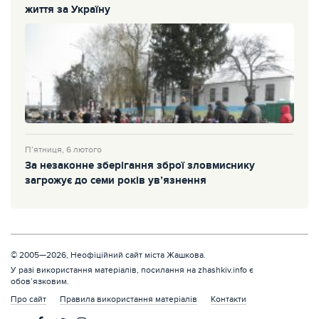
життя за Україну
П’ятниця, 6 лютого
За незаконне зберігання зброї зловмиснику
загрожує до семи років ув’язнення
© 2005—2026, Неофіційний сайт міста Жашкова.
У разі використання матеріалів, посилання на zhashkiv.info є
обов’язковим.
Про сайт
Правила використання матеріалів
Контакти