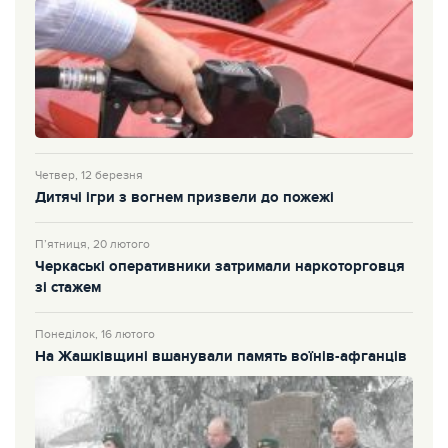
Четвер, 12 березня
Дитячі ігри з вогнем призвели до пожежі
П’ятниця, 20 лютого
Черкаські оперативники затримали наркоторговця
зі стажем
Понеділок, 16 лютого
На Жашківщині вшанували память воїнів-афганців