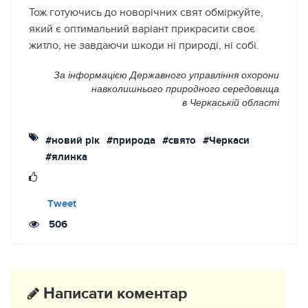
Тож готуючись до новорічних свят обміркуйте,
який є оптимальний варіант прикрасити своє
житло, не завдаючи шкоди ні природі, ні собі.
За інформацією Державного управління охорони
навколишнього природного середовища
в Черкаській області
#новий рік
#природа
#свято
#Черкаси
#ялинка
Tweet
506
Написати коментар