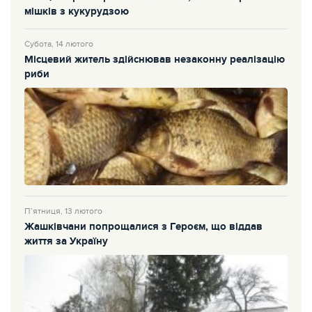
мішків з кукурудзою
Субота, 14 лютого
Місцевий житель здійснював незаконну реалізацію
риби
П’ятниця, 13 лютого
Жашківчани попрощалися з Героєм, що віддав
життя за Україну