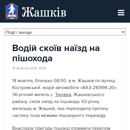
Жашків
Водій скоїв наїзд на
пішохода
15 Жовтня 2014, 10:10
14 жовтня, близько 08:00, в м. Жашків по вулиці
Костромській, водій автомобіля «ВАЗ-210994-20»,
36-річний житель с.
Тинівка
, Жашківського
району, скоїв наїзд на пішохода, 63-річну
жительку м. Жашків, яка переходила проїзну
частину поза межами пішохідного переходу.
Внаслідок пригоди пішохід отримала перелом