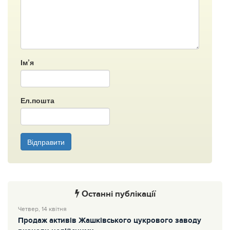
Ім’я
Ел.пошта
Відправити
Останні публікації
Четвер, 14 квітня
Продаж активів Жашківського цукрового заводу