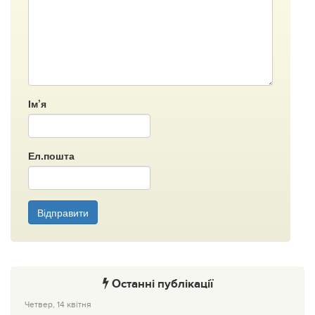
Ім’я
Ел.пошта
Відправити
Останні публікації
Четвер, 14 квітня