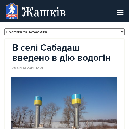
Жашків
В селі Сабадаш
введено в дію водогін
29 Січня 2014, 12:01