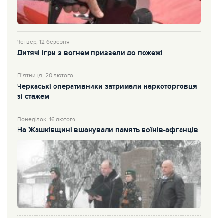
Четвер, 12 березня
Дитячі ігри з вогнем призвели до пожежі
П’ятниця, 20 лютого
Черкаські оперативники затримали наркоторговця
зі стажем
Понеділок, 16 лютого
На Жашківщині вшанували память воїнів-афганців