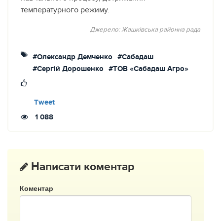
температурного режиму.
Джерело: Жашківська районна рада
#Олександр Демченко
#Сабадаш
#Сергій Дорошенко
#ТОВ «Сабадаш Агро»
Tweet
1 088
Написати коментар
Коментар