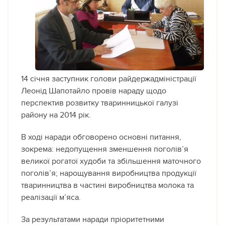
14 січня заступник голови райдержадміністрації
Леонід Шапотайло провів нараду щодо
перспектив розвитку тваринницької галузі
району на 2014 рік.
В ході наради обговорено основні питання,
зокрема: недопущення зменшення поголів’я
великої рогатої худоби та збільшення маточного
поголів’я; нарощування виробництва продукції
тваринництва в частині виробництва молока та
реалізації м’яса.
За результатами наради пріоритетними