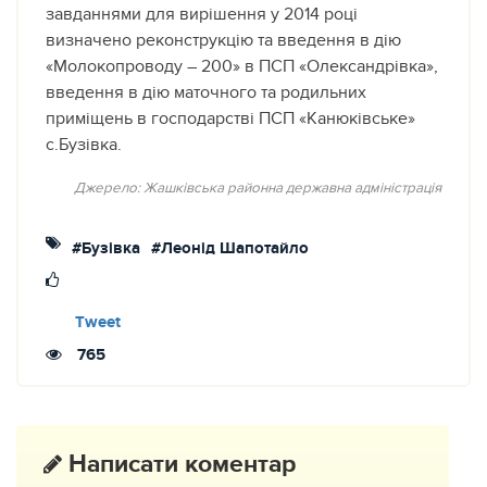
завданнями для вирішення у 2014 році
визначено реконструкцію та введення в дію
«Молокопроводу – 200» в ПСП «Олександрівка»,
введення в дію маточного та родильних
приміщень в господарстві ПСП «Канюківське»
с.Бузівка.
Джерело: Жашківська районна державна адміністрація
#Бузівка
#Леонід Шапотайло
Tweet
765
Написати коментар