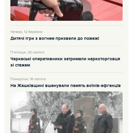
Четвер, 12 березня
Дитячі ігри з вогнем призвели до пожежі
П’ятниця, 20 лютого
Черкаські оперативники затримали наркоторговця
зі стажем
Понеділок, 16 лютого
На Жашківщині вшанували память воїнів-афганців