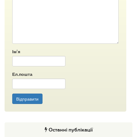
Ім’я
Ел.пошта
Відправити
Останні публікації