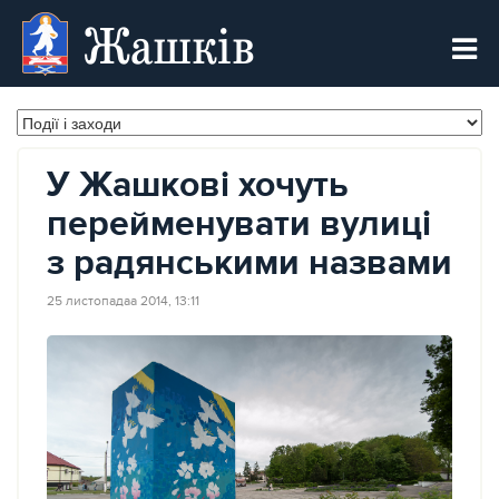
Жашків
У Жашкові хочуть
перейменувати вулиці
з радянськими назвами
25 листопадаа 2014, 13:11