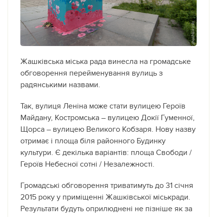
Жашківська міська рада винесла на громадське
обговорення перейменування вулиць з
радянськими назвами.
Так, вулиця Леніна може стати вулицею Героїв
Майдану, Костромська – вулицею Докії Гуменної,
Щорса – вулицею Великого Кобзаря. Нову назву
отримає і площа біля районного Будинку
культури. Є декілька варіантів: площа Свободи /
Героїв Небесної сотні / Незалежності.
Громадські обговорення триватимуть до 31 січня
2015 року у приміщенні Жашківської міськради.
Результати будуть оприлюднені не пізніше як за