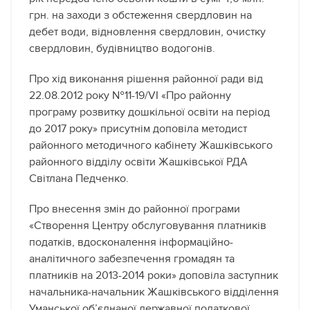
грн. на заходи з обстеження свердловин на
дебет води, відновлення свердловин, очистку
свердловин, будівництво водогонів.
Про хід виконання рішення районної ради від
22.08.2012 року №11-19/VІ «Про районну
програму розвитку дошкільної освіти на період
до 2017 року» присутнім доповіла методист
районного методичного кабінету Жашківського
районного відділу освіти Жашківської РДА
Світлана Педченко.
Про внесення змін до районної програми
«Створення Центру обслуговування платників
податків, вдосконалення інформаційно-
аналітичного забезпечення громадян та
платників на 2013-2014 роки» доповіла заступник
начальника-начальник Жашківського відділення
Уманської об’єднаної державної податкової