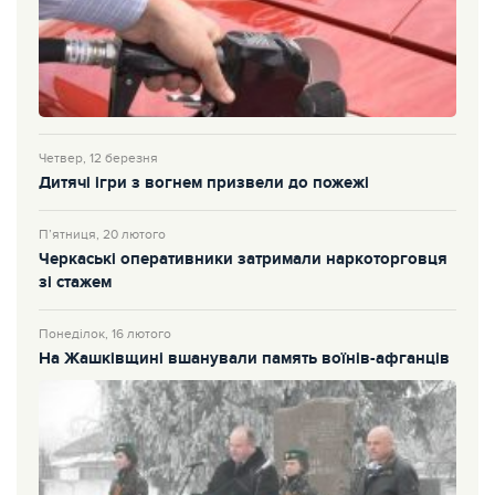
Четвер, 12 березня
Дитячі ігри з вогнем призвели до пожежі
П’ятниця, 20 лютого
Черкаські оперативники затримали наркоторговця
зі стажем
Понеділок, 16 лютого
На Жашківщині вшанували память воїнів-афганців