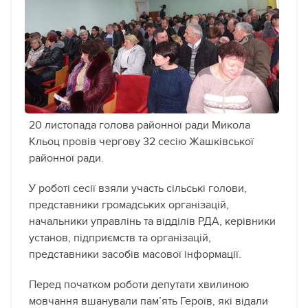
20 листопада голова районної ради Микола
Кльоц провів чергову 32 сесію Жашківської
районної ради.
У роботі сесії взяли участь сільські голови,
представники громадських організацій,
начальники управлінь та відділів РДА, керівники
установ, підприємств та організацій,
представники засобів масової інформації.
Перед початком роботи депутати хвилиною
мовчання вшанували пам’ять Героїв, які відали