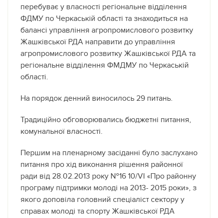
перебуває у власності регіональне відділення
ФДМУ по Черкаській області та знаходиться на
балансі управління агропромислового розвитку
Жашківської РДА направити до управління
агропромислового розвитку Жашківської РДА та
регіональне відділення ФМДМУ по Черкаській
області.
На порядок денний виносилось 29 питань.
Традиційно обговорювались бюджетні питання,
комунальної власності.
Першим на пленарному засіданні було заслухано
питання про хід виконання рішення районної
ради від 28.02.2013 року №16 10/VІ «Про районну
програму підтримки молоді на 2013- 2015 роки», з
якого доповіла головний спеціаліст сектору у
справах молоді та спорту Жашківської РДА