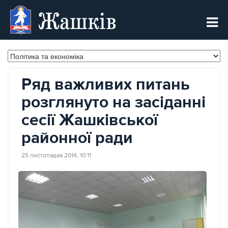
Жашків
Ряд важливих питань
розглянуто на засіданні
сесії Жашківської
районної ради
25 листопадаа 2014, 10:11