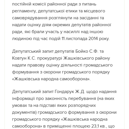
постійній комісії районної ради з питань
регламенту, депутатської етики та місцевого
самоврядування розглянути на засіданні та
надати оцінку діям окремих депутатів районної
ради, які брали участь у насиллі над іншою
людиною під час подій 11 листопада 2014 року.
Депутатський запит депутатів Бойко С.Ф. та
Ковтун К.С. прокуратурі Жашківського району
надати правову оцінку діяльності громадського
формування з охорони громадського порядку
«Жашківська народна самооборона».
Депутатський запит Гондарук Ж.Д. щодо надання
інформації про законність перебування (на яких
умовах та на підставі яких розпорядчих
документів) громадського формування з охорони
громадського порядку «Жашківська народна
самооборона» в приміщенні площею 23,1 кв., що