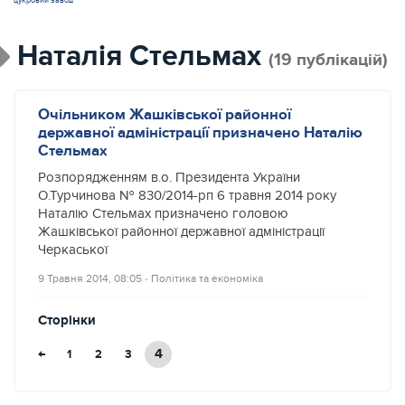
цукровий завод
Наталія Стельмах
(19 публікацій)
Очільником Жашківської районної
державної адміністрації призначено Наталію
Стельмах
Розпорядженням в.о. Президента України
О.Турчинова № 830/2014-рп 6 травня 2014 року
Наталію Стельмах призначено головою
Жашківської районної державної адміністрації
Черкаської
9 Травня 2014, 08:05
‐
Політика та економіка
Сторінки
←
4
1
2
3