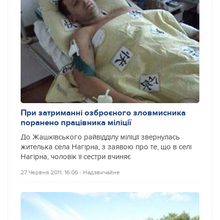
При затриманні озброєного зловмисника
поранено працівника міліції
До Жашківського райвідділу міліції звернулась
жителька села Нагірна, з заявою про те, що в селі
Нагірна, чоловік її сестри вчиняє
27 Червня 2011, 16:06
‐
Надзвичайне