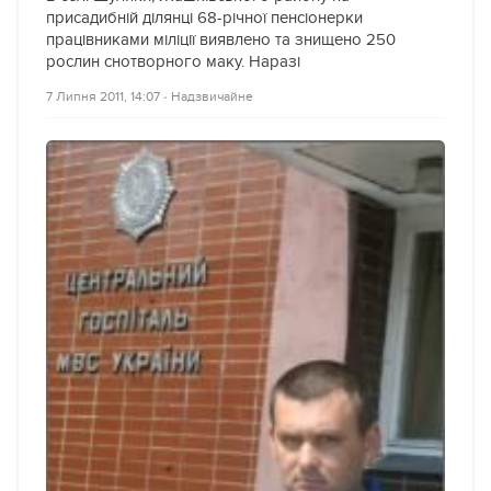
присадибній ділянці 68-річної пенсіонерки
працівниками міліції виявлено та знищено 250
рослин снотворного маку. Наразі
7 Липня 2011, 14:07
‐
Надзвичайне