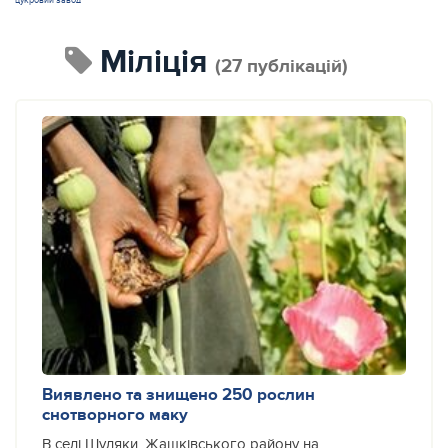
цукровий завод
міліція
(27 публікацій)
Виявлено та знищено 250 рослин
снотворного маку
В селі Шуляки, Жашкiвського району на