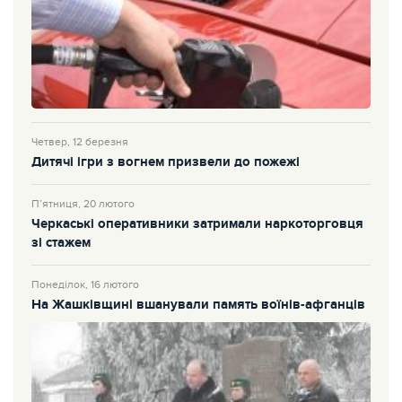
Четвер, 12 березня
Дитячі ігри з вогнем призвели до пожежі
П’ятниця, 20 лютого
Черкаські оперативники затримали наркоторговця
зі стажем
Понеділок, 16 лютого
На Жашківщині вшанували память воїнів-афганців