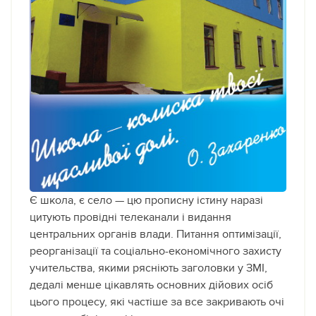
Є школа, є село — цю прописну істину наразі
цитують провідні телеканали і видання
центральних органів влади. Питання оптимізації,
реорганізації та соціально-економічного захисту
учительства, якими рясніють заголовки у ЗМІ,
дедалі менше цікавлять основних дійових осіб
цього процесу, які частіше за все закривають очі