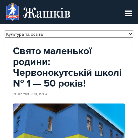
Жашків
Свято маленької
родини:
Червонокутській школі
№ 1 — 50 років!
28 Квітня 2011, 15:04