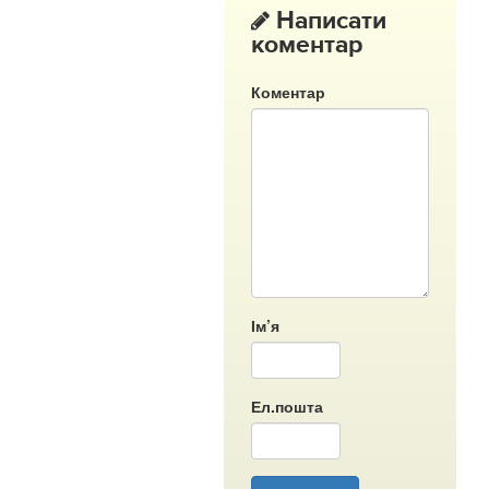
Написати
коментар
Коментар
Ім’я
Ел.пошта