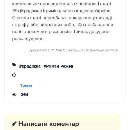
кримінальне провадження за частиною 1 статті
185 (Крадіжка) Кримінального кодексу України.
Санкція статті передбачає покарання у вигляді
штрафу, або виправних робіт, або позбавлення
волі строком до трьох років. Триває досудове
розслідування.
Джерело: СЗГ УМВС України в Черкаській області
#крадіжка
#Роман Ражев
Tweet
264
Написати коментар