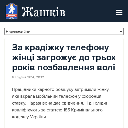
Жашків
За крадіжку телефону
жінці загрожує до трьох
років позбавлення волі
6 Грудня 2014, 20:12
Працівники карного розшуку затримали жінку,
яка вкрала мобільний телефон у охоронця
ставку. Наразі вона дає свідчення. ЇЇ дії слідчі
кваліфікують за статтею 185 Кримінального
кодексу України.