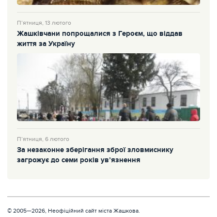
П’ятниця, 13 лютого
Жашківчани попрощалися з Героєм, що віддав
життя за Україну
П’ятниця, 6 лютого
За незаконне зберігання зброї зловмиснику
загрожує до семи років ув’язнення
© 2005—2026, Неофіційний сайт міста Жашкова.