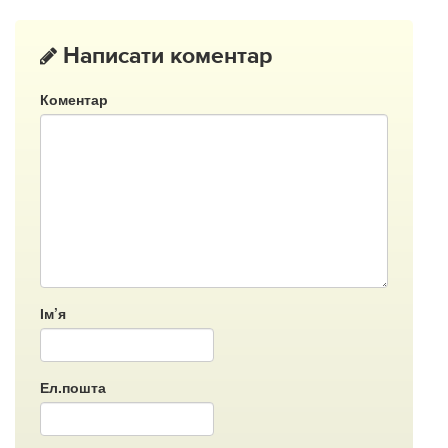
Написати коментар
Коментар
Ім’я
Ел.пошта