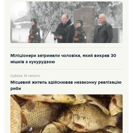
Міліціонери затримали чоловіка, який викрав 30
мішків з кукурудзою
Субота, 14 лютого
Місцевий житель здійснював незаконну реалізацію
риби