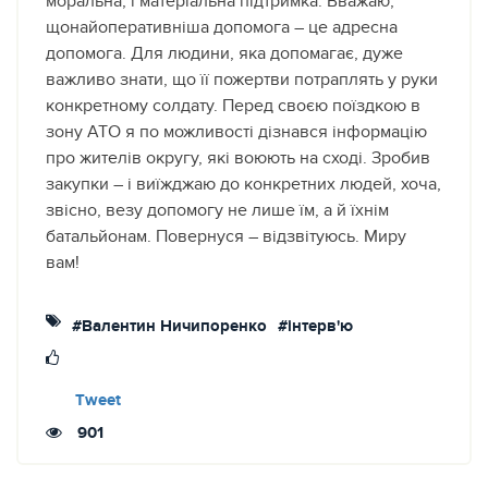
моральна, і матеріальна підтримка. Вважаю,
щонайоперативніша допомога – це адресна
допомога. Для людини, яка допомагає, дуже
важливо знати, що її пожертви потраплять у руки
конкретному солдату. Перед своєю поїздкою в
зону АТО я по можливості дізнався інформацію
про жителів округу, які воюють на сході. Зробив
закупки – і виїжджаю до конкретних людей, хоча,
звісно, везу допомогу не лише їм, а й їхнім
батальйонам. Повернуся – відзвітуюсь. Миру
вам!
#Валентин Ничипоренко
#інтерв'ю
Tweet
901