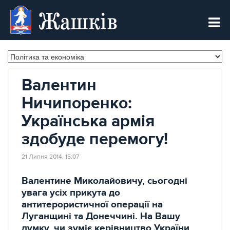
Жашків
Валентин
Ничипоренко:
Українська армія
здобуде перемогу!
21 Липня 2014, 15:07
Валентине Миколайовичу, сьогодні
увага усіх прикута до
антитерористичної операції на
Луганщині та Донеччині. На Вашу
думку, чи зуміє керівництво України