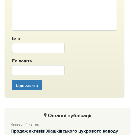
Ім’я
Ел.пошта
Відправити
Останні публікації
Четвер, 14 квітня
Продаж активів Жашківського цукрового заводу