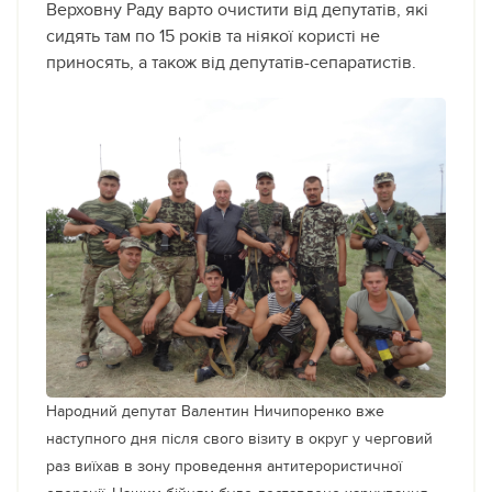
Верховну Раду варто очистити від депутатів, які
сидять там по 15 років та ніякої користі не
приносять, а також від депутатів-сепаратистів.
Народний депутат Валентин Ничипоренко вже
наступного дня після свого візиту в округ у черговий
раз виїхав в зону проведення антитерористичної