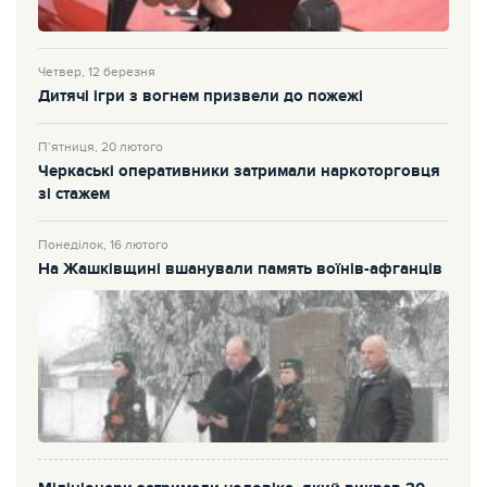
Четвер, 12 березня
Дитячі ігри з вогнем призвели до пожежі
П’ятниця, 20 лютого
Черкаські оперативники затримали наркоторговця
зі стажем
Понеділок, 16 лютого
На Жашківщині вшанували память воїнів-афганців