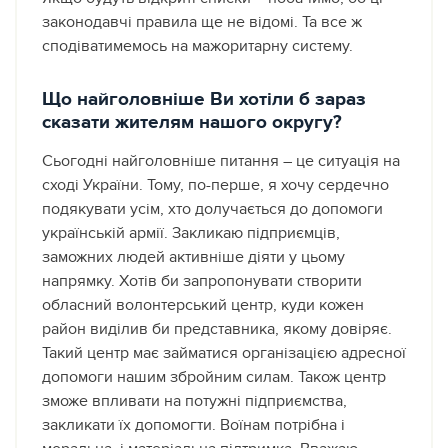
законодавчі правила ще не відомі. Та все ж
сподіватимемось на мажоритарну систему.
Що найголовніше Ви хотіли б зараз
сказати жителям нашого округу?
Сьогодні найголовніше питання – це ситуація на
сході України. Тому, по-перше, я хочу сердечно
подякувати усім, хто долучається до допомоги
українській армії. Закликаю підприємців,
заможних людей активніше діяти у цьому
напрямку. Хотів би запропонувати створити
обласний волонтерський центр, куди кожен
район виділив би представника, якому довіряє.
Такий центр має займатися організацією адресної
допомоги нашим збройним силам. Також центр
зможе впливати на потужні підприємства,
закликати їх допомогти. Воїнам потрібна і