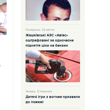
Понеділок, 20 квітня
Жашківські АЗС «Авіас»
оштрафовані за одночасне
підняття ціни на бензин
,
Четвер, 12 березня
Дитячі ігри з вогнем призвели
до пожежі