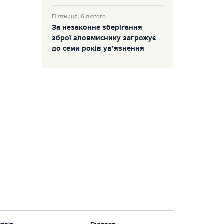
П’ятниця, 6 лютого
За незаконне зберігання
зброї зловмиснику загрожує
до семи років ув’язнення