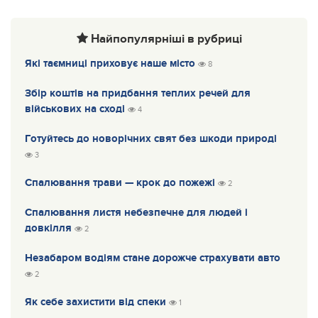
Найпопулярніші в рубриці
Які таємниці приховує наше місто
8
Збір коштів на придбання теплих речей для
військових на сході
4
Готуйтесь до новорічних свят без шкоди природі
3
Спалювання трави — крок до пожежі
2
Спалювання листя небезпечне для людей і
довкілля
2
Незабаром водіям стане дорожче страхувати авто
2
Як себе захистити від спеки
1