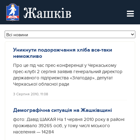
Жашків
Уникнути подорожчання хліба все-таки
неможливо
Про це під час прес-конференції у Черкаському
прес-клубі 2 серпня заявив генеральний директор
державного підприємства «Златодар», депутат
Черкаської обласної ради
3 Серпня 2010, 11:08
Демографічна ситуація на Жашківщині
фото: Давід ШАКАЯ На 1 червня 2010 року в районі
проживало 39265 осіб, у тому числі міського
населення — 14284