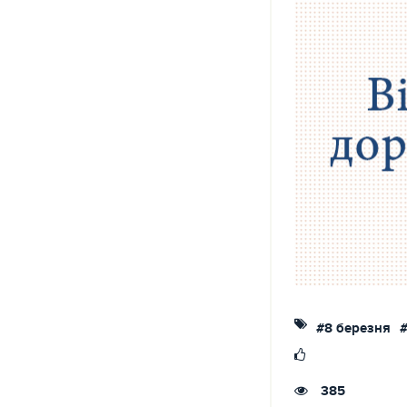
#8 березня
385