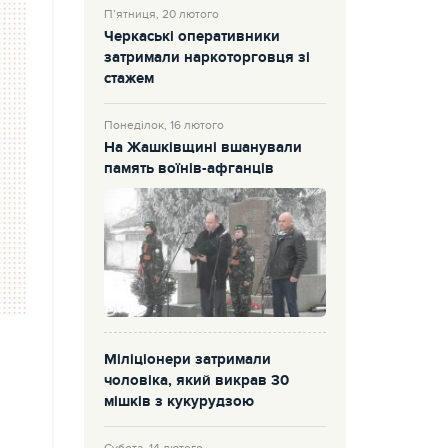
П’ятниця, 20 лютого
Черкаські оперативники
затримали наркоторговця зі
стажем
Понеділок, 16 лютого
На Жашківщині вшанували
память воїнів-афганців
Міліціонери затримали
чоловіка, який викрав 30
мішків з кукурудзою