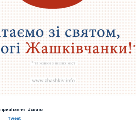
#привітання
#свято
Tweet