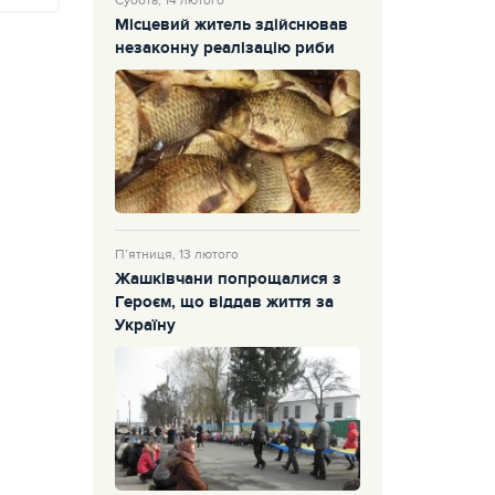
Субота, 14 лютого
Місцевий житель здійснював
незаконну реалізацію риби
П’ятниця, 13 лютого
Жашківчани попрощалися з
Героєм, що віддав життя за
Україну