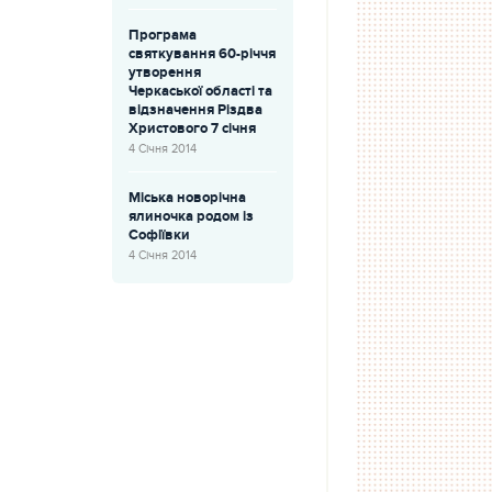
Програма
святкування 60-річчя
утворення
Черкаської області та
відзначення Різдва
Христового 7 січня
4 Січня 2014
Міська новорічна
ялиночка родом із
Софіївки
4 Січня 2014