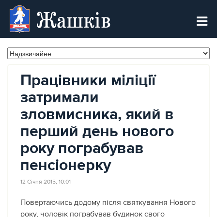
Жашків
Працівники міліції
затримали
зловмисника, який в
перший день нового
року пограбував
пенсіонерку
12 Січня 2015, 10:01
Повертаючись додому після святкування Нового
року, чоловік пограбував будинок свого