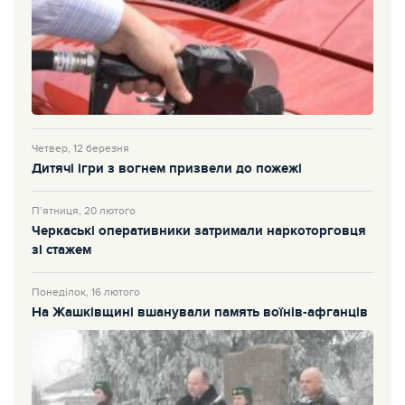
Четвер, 12 березня
Дитячі ігри з вогнем призвели до пожежі
П’ятниця, 20 лютого
Черкаські оперативники затримали наркоторговця
зі стажем
Понеділок, 16 лютого
На Жашківщині вшанували память воїнів-афганців