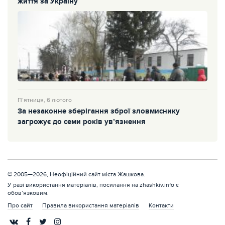
життя за Україну
П’ятниця, 6 лютого
За незаконне зберігання зброї зловмиснику
загрожує до семи років ув’язнення
© 2005—2026, Неофіційний сайт міста Жашкова.
У разі використання матеріалів, посилання на zhashkiv.info є
обов’язковим.
Про сайт
Правила використання матеріалів
Контакти