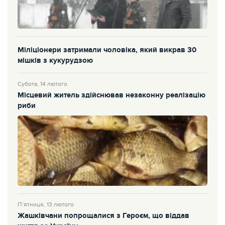
Міліціонери затримали чоловіка, який викрав 30
мішків з кукурудзою
Субота, 14 лютого
Місцевий житель здійснював незаконну реалізацію
риби
П’ятниця, 13 лютого
Жашківчани попрощалися з Героєм, що віддав