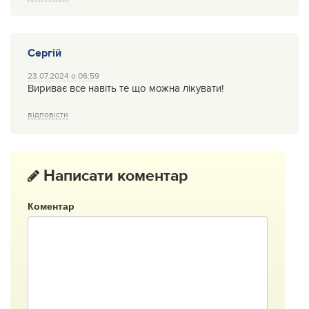
Сергій
23.07.2024 о 06:59
Вириває все навіть те що можна лікувати!
відповісти
Написати коментар
Коментар