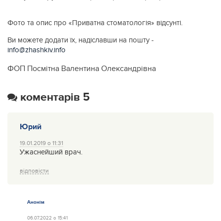
Фото та опис про «Приватна стоматологія» відсунті.
Ви можете додати їх, надіславши на пошту -
info@zhashkiv.info
ФОП Посмітна Валентина Олександрівна
коментарів 5
Юрий
19.01.2019 о 11:31
Ужаснейший врач.
відповісти
Анонім
06.07.2022 о 15:41